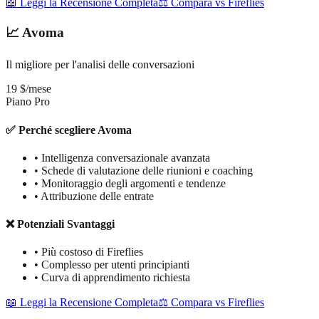
📖 Leggi la Recensione Completa
⚖️ Compara vs Fireflies
📈 Avoma
Il migliore per l'analisi delle conversazioni
19 $/mese
Piano Pro
✅ Perché scegliere Avoma
•
Intelligenza conversazionale avanzata
•
Schede di valutazione delle riunioni e coaching
•
Monitoraggio degli argomenti e tendenze
•
Attribuzione delle entrate
❌ Potenziali Svantaggi
•
Più costoso di Fireflies
•
Complesso per utenti principianti
•
Curva di apprendimento richiesta
📖 Leggi la Recensione Completa
⚖️ Compara vs Fireflies