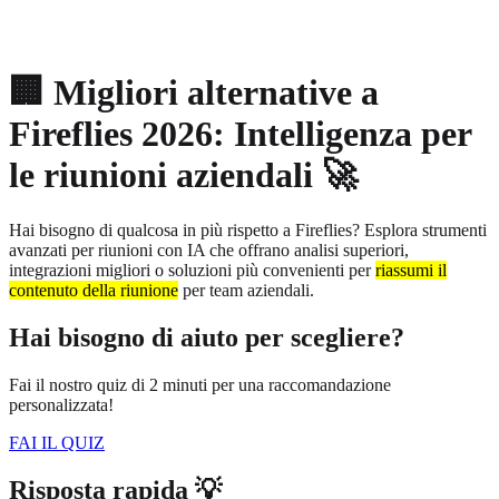
About
Privacy
🏢 Migliori alternative a
Fireflies 2026: Intelligenza per
le riunioni aziendali 🚀
Hai bisogno di qualcosa in più rispetto a Fireflies? Esplora strumenti
avanzati per riunioni con IA che offrano analisi superiori,
integrazioni migliori o soluzioni più convenienti per
riassumi il
contenuto della riunione
per team aziendali.
Hai bisogno di aiuto per scegliere?
Fai il nostro quiz di 2 minuti per una raccomandazione
personalizzata!
FAI IL QUIZ
Risposta rapida 💡