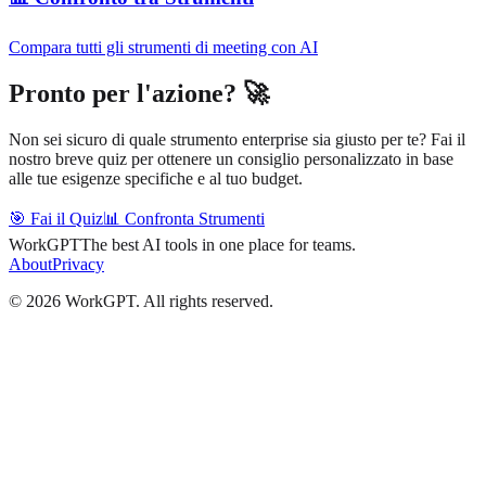
Compara tutti gli strumenti di meeting con AI
Pronto per l'azione? 🚀
Non sei sicuro di quale strumento enterprise sia giusto per te? Fai il
nostro breve quiz per ottenere un consiglio personalizzato in base
alle tue esigenze specifiche e al tuo budget.
🎯 Fai il Quiz
📊 Confronta Strumenti
WorkGPT
The best AI tools in one place for teams.
About
Privacy
©
2026
WorkGPT.
All rights reserved.