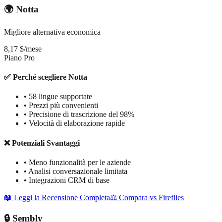
🌍 Notta
Migliore alternativa economica
8,17 $/mese
Piano Pro
✅ Perché scegliere Notta
•
58 lingue supportate
•
Prezzi più convenienti
•
Precisione di trascrizione del 98%
•
Velocità di elaborazione rapide
❌ Potenziali Svantaggi
•
Meno funzionalità per le aziende
•
Analisi conversazionale limitata
•
Integrazioni CRM di base
📖 Leggi la Recensione Completa
⚖️ Compara vs Fireflies
🔒 Sembly