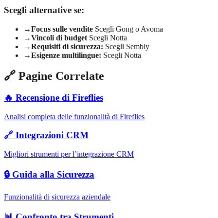
Scegli alternative se:
→
Focus sulle vendite
Scegli Gong o Avoma
→
Vincoli di budget
Scegli Notta
→
Requisiti di sicurezza:
Scegli Sembly
→
Esigenze multilingue:
Scegli Notta
🔗 Pagine Correlate
🔥 Recensione di Fireflies
Analisi completa delle funzionalità di Fireflies
🔗 Integrazioni CRM
Migliori strumenti per l’integrazione CRM
🔒 Guida alla Sicurezza
Funzionalità di sicurezza aziendale
📊 Confronto tra Strumenti