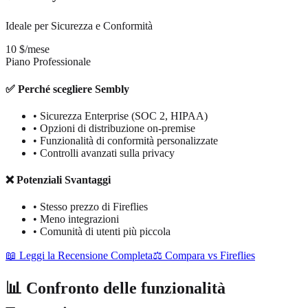
Ideale per Sicurezza e Conformità
10 $/mese
Piano Professionale
✅ Perché scegliere Sembly
•
Sicurezza Enterprise (SOC 2, HIPAA)
•
Opzioni di distribuzione on-premise
•
Funzionalità di conformità personalizzate
•
Controlli avanzati sulla privacy
❌ Potenziali Svantaggi
•
Stesso prezzo di Fireflies
•
Meno integrazioni
•
Comunità di utenti più piccola
📖 Leggi la Recensione Completa
⚖️ Compara vs Fireflies
📊 Confronto delle funzionalità