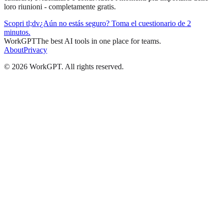
loro riunioni - completamente gratis.
Scopri tl;dv
¿Aún no estás seguro? Toma el cuestionario de 2
minutos.
WorkGPT
The best AI tools in one place for teams.
About
Privacy
©
2026
WorkGPT.
All rights reserved.