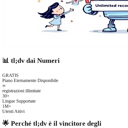
📊 tl;dv dai Numeri
GRATIS
Piano Eternamente Disponibile
∞
registrazioni illimitate
30+
Lingue Supportate
1M+
Utenti Attivi
🌟 Perché tl;dv è il vincitore degli