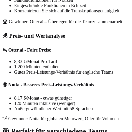
Standardfunktionen für Notizen
Eingeschränkte Funktionen in Echtzeit
Konzentrieren Sie sich auf die Transkriptionsgenauigkeit
🏆 Gewinner: Otter.ai – Überlegen für die Teamzusammenarbeit
💰 Preis- und Wertanalyse
🦦 Otter.ai - Faire Preise
8,33 €/Monat Pro-Tarif
1.200 Minuten enthalten
Gutes Preis-Leistungs-Verhältnis für englische Teams
🌍 Notta - Besseres Preis-Leistungs-Verhältnis
8,17 $/Monat - etwas günstiger
120 Minuten inklusive (weniger)
Außergewöhnlicher Wert mit 58 Sprachen
💡 Gewinner: Notta für globalen Mehrwert, Otter für Volumen
🎯 Perfekt für verschiedene Teams