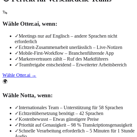
🦦
Wähle Otter.ai, wenn:
✓
Meetings nur auf Englisch – andere Sprachen nicht
erforderlich
✓
Echtzeit-Zusammenarbeit unerlässlich – Live-Notizen
✓
Mobile-First-Workflow – Branchenführende App
✓
Markenvertrauen zählt – Ruf des Marktführers
✓
Teamfreigabe entscheidend – Erweiterter Arbeitsbereich
Wähle Otter.ai →
🌍
Wähle Notta, wenn:
✓
Internationales Team – Unterstützung für 58 Sprachen
✓
Echtzeitübersetzung benötigt – 42 Sprachen
✓
Kostenbewusst – Etwas günstigere Preise
✓
Priorität auf Genauigkeit – 98 % Transkriptionsgenauigkeit
✓
Schnelle Verarbeitung erforderlich – 5 Minuten für 1 Stunde
Audio