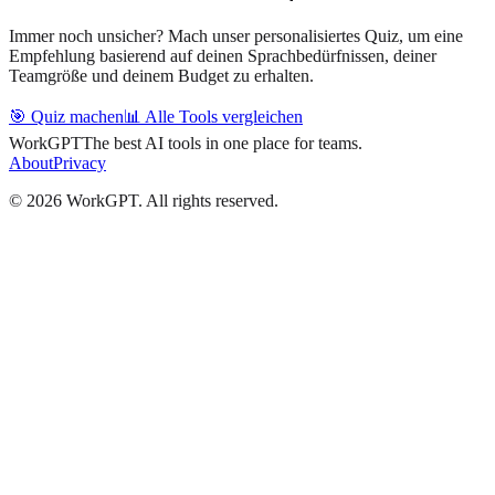
Immer noch unsicher? Mach unser personalisiertes Quiz, um eine
Empfehlung basierend auf deinen Sprachbedürfnissen, deiner
Teamgröße und deinem Budget zu erhalten.
🎯 Quiz machen
📊 Alle Tools vergleichen
WorkGPT
The best AI tools in one place for teams.
About
Privacy
©
2026
WorkGPT.
All rights reserved.