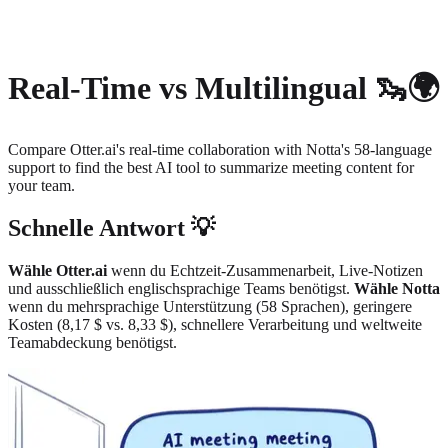
About
Privacy
Real-Time vs Multilingual 🦦🌍
Compare Otter.ai's real-time collaboration with Notta's 58-language
support to find the best AI tool to summarize meeting content for
your team.
Schnelle Antwort 💡
Wähle Otter.ai
wenn du Echtzeit-Zusammenarbeit, Live-Notizen
und ausschließlich englischsprachige Teams benötigst.
Wähle Notta
wenn du mehrsprachige Unterstützung (58 Sprachen), geringere
Kosten (8,17 $ vs. 8,33 $), schnellere Verarbeitung und weltweite
Teamabdeckung benötigst.