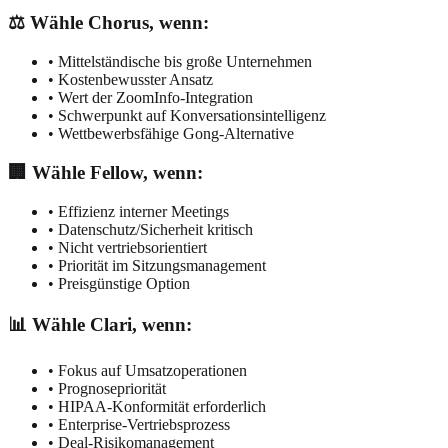
⚖️ Wähle Chorus, wenn:
• Mittelständische bis große Unternehmen
• Kostenbewusster Ansatz
• Wert der ZoomInfo-Integration
• Schwerpunkt auf Konversationsintelligenz
• Wettbewerbsfähige Gong-Alternative
🏢 Wähle Fellow, wenn:
• Effizienz interner Meetings
• Datenschutz/Sicherheit kritisch
• Nicht vertriebsorientiert
• Priorität im Sitzungsmanagement
• Preisgünstige Option
📊 Wähle Clari, wenn:
• Fokus auf Umsatzoperationen
• Prognosepriorität
• HIPAA-Konformität erforderlich
• Enterprise-Vertriebsprozess
• Deal-Risikomanagement