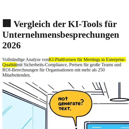
About
Privacy
🏢 Vergleich der KI-Tools für
Unternehmensbesprechungen
2026
Vollständige Analyse von
KI-Plattformen für Meetings in Enterprise-
Qualität
mit Sicherheits-Compliance, Preisen für große Teams und
ROI-Berechnungen für Organisationen mit mehr als 250
Mitarbeitenden.