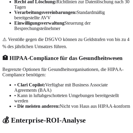
Recht auf Löschung:
Richtlinien zur Datenlöschung nach 30
Tagen
Verarbeitungsvereinbarungen:
Standardmäßig
bereitgestellte AVV
Einwilligungsverwaltung
Steuerung der
Besprechungsteilnehmer
⚠️
Verstöße gegen die DSGVO können zu Geldstrafen von bis zu 4
% des jährlichen Umsatzes führen.
🏥 HIPAA-Compliance für das Gesundheitswesen
Begrenzte Optionen für Gesundheitsorganisationen, die HIPAA-
Compliance benötigen:
•
Clari Copilot:
Verfügbar mit Business Associate
Agreements (BAA)
•
Kann in luftabgeschotteten Umgebungen bereitgestellt
werden
•
Die meisten anderen:
Nicht von Haus aus HIPAA-konform
💰 Enterprise-ROI-Analyse