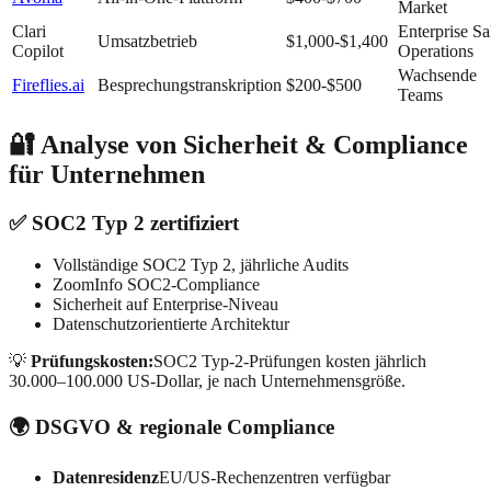
Market
Clari
Enterprise Sa
Umsatzbetrieb
$1,000-$1,400
Copilot
Operations
Wachsende
Fireflies.ai
Besprechungstranskription
$200-$500
Teams
🔐 Analyse von Sicherheit & Compliance
für Unternehmen
✅ SOC2 Typ 2 zertifiziert
Vollständige SOC2 Typ 2, jährliche Audits
ZoomInfo SOC2-Compliance
Sicherheit auf Enterprise-Niveau
Datenschutzorientierte Architektur
💡
Prüfungskosten:
SOC2 Typ-2-Prüfungen kosten jährlich
30.000–100.000 US-Dollar, je nach Unternehmensgröße.
🌍 DSGVO & regionale Compliance
Datenresidenz
EU/US-Rechenzentren verfügbar