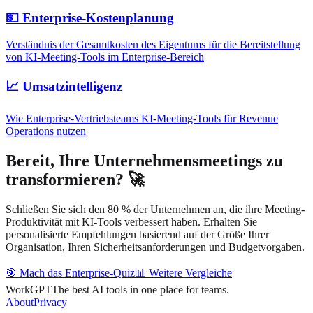
💵 Enterprise-Kostenplanung
Verständnis der Gesamtkosten des Eigentums für die Bereitstellung
von KI-Meeting-Tools im Enterprise-Bereich
📈 Umsatzintelligenz
Wie Enterprise-Vertriebsteams KI-Meeting-Tools für Revenue
Operations nutzen
Bereit, Ihre Unternehmensmeetings zu
transformieren? 🚀
Schließen Sie sich den 80 % der Unternehmen an, die ihre Meeting-
Produktivität mit KI-Tools verbessert haben. Erhalten Sie
personalisierte Empfehlungen basierend auf der Größe Ihrer
Organisation, Ihren Sicherheitsanforderungen und Budgetvorgaben.
🎯 Mach das Enterprise-Quiz
📊 Weitere Vergleiche
WorkGPT
The best AI tools in one place for teams.
About
Privacy