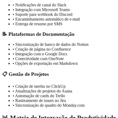
• Notificações de canal do Slack
• Integração com Microsoft Teams
• Suporte para webhook do Discord
• Encaminhamento automático de e-mail
• Entrega de resumo por SMS
📝 Plataformas de Documentação
• Sincronização de banco de dados do Notion
• Criação de página no Confluence
• Integração com o Google Docs
• Conectividade com OneNote
• Opções de exportação em Markdown
📋 Gestão de Projetos
• Criação de tarefas no ClickUp
• Atualizações de projetos do Asana
• Automação de cards do Trello
• Rastreamento de issues no Jira
• Sincronização de quadro do Monday.com
📊 Matriz de Integração de Produtividade