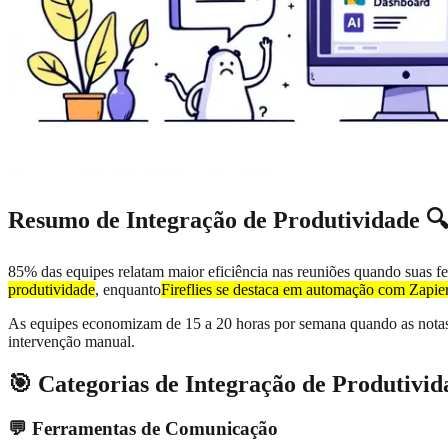
Resumo de Integração de Produtividade 
85% das equipes relatam maior eficiência nas reuniões quando suas fe
produtividade
, enquanto
Fireflies se destaca em automação com Zapie
As equipes economizam de 15 a 20 horas por semana quando as notas 
intervenção manual.
🎯 Categorias de Integração de Produtivid
💬 Ferramentas de Comunicação