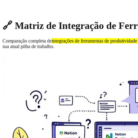
About
Privacy
🔗 Matriz de Integração de Fer
Comparação completa de
integrações de ferramentas de produtividade
sua atual pilha de trabalho.