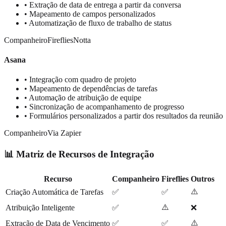
• Extração de data de entrega a partir da conversa
• Mapeamento de campos personalizados
• Automatização de fluxo de trabalho de status
Companheiro
Fireflies
Notta
Asana
• Integração com quadro de projeto
• Mapeamento de dependências de tarefas
• Automação de atribuição de equipe
• Sincronização de acompanhamento de progresso
• Formulários personalizados a partir dos resultados da reunião
Companheiro
Via Zapier
📊 Matriz de Recursos de Integração
Recurso
Companheiro
Fireflies
Outros
⚠️
Criação Automática de Tarefas
✅
✅
⚠️
Atribuição Inteligente
✅
❌
⚠️
Extração de Data de Vencimento
✅
✅