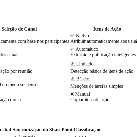
Seleção de Canal
Itens de Ação
✅ Nativo
icamente com base nos participantes
Atribuir automaticamente aos usuá
✅ Automático
los canais
Extração e publicação inteligentes
⚠️ Limitado
ação por reunião
Detecção básica de itens de ação
⚠️ Básico
al no menu suspenso
Menções de tarefas simples
❌ Manual
ção direta
Copiar itens de ação
m chat
Sincronização do SharePoint
Classificação