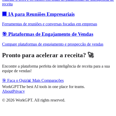
receita
🏢 IA para Reuniões Empresariais
Ferramentas de reuniões e conversas focadas em empresas
🎯 Plataformas de Engajamento de Vendas
Compare plataformas de engajamento e prospecção de vendas
Pronto para acelerar a receita? 🚀
Encontre a plataforma perfeita de inteligência de receita para a sua
equipe de vendas!
🎯 Faça o Quiz
📊 Mais Comparações
WorkGPT
The best AI tools in one place for teams.
About
Privacy
©
2026
WorkGPT.
All rights reserved.