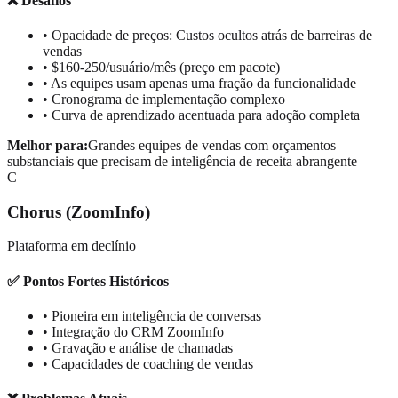
❌ Desafios
• Opacidade de preços: Custos ocultos atrás de barreiras de
vendas
• $160-250/usuário/mês (preço em pacote)
• As equipes usam apenas uma fração da funcionalidade
• Cronograma de implementação complexo
• Curva de aprendizado acentuada para adoção completa
Melhor para:
Grandes equipes de vendas com orçamentos
substanciais que precisam de inteligência de receita abrangente
C
Chorus (ZoomInfo)
Plataforma em declínio
✅ Pontos Fortes Históricos
• Pioneira em inteligência de conversas
• Integração do CRM ZoomInfo
• Gravação e análise de chamadas
• Capacidades de coaching de vendas