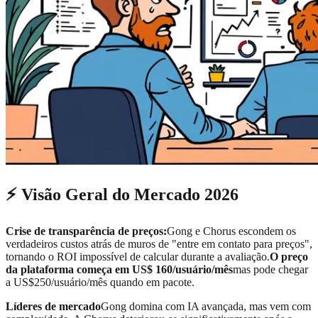
⚡ Visão Geral do Mercado 2026
Crise de transparência de preços:
Gong e Chorus escondem os
verdadeiros custos atrás de muros de "entre em contato para preços",
tornando o ROI impossível de calcular durante a avaliação.
O preço
da plataforma começa em US$ 160/usuário/mês
mas pode chegar
a US$250/usuário/mês quando em pacote.
Líderes de mercado
Gong domina com IA avançada, mas vem com