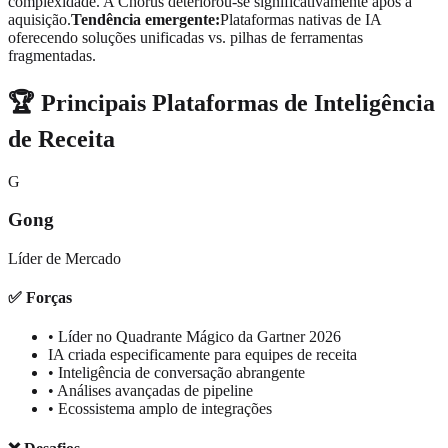
complexidade. A Chorus deteriorou-se significativamente após a
aquisição.
Tendência emergente:
Plataformas nativas de IA
oferecendo soluções unificadas vs. pilhas de ferramentas
fragmentadas.
🏆 Principais Plataformas de Inteligência
de Receita
G
Gong
Líder de Mercado
✅ Forças
• Líder no Quadrante Mágico da Gartner 2026
IA criada especificamente para equipes de receita
• Inteligência de conversação abrangente
• Análises avançadas de pipeline
• Ecossistema amplo de integrações