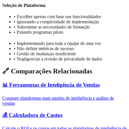
Seleção de Plataforma
• Escolher apenas com base nas funcionalidades
• Ignorando a complexidade de implementação
• Subestimar as necessidades de formação
• Pulando programas piloto
• Implementando para toda a equipe de uma vez
• Não definir métricas de sucesso
• Gestão de mudanças insuficiente
• Negligenciar a revisão de privacidade de dados
🔗 Comparações Relacionadas
📊 Ferramentas de Inteligência de Vendas
Compare plataformas mais amplas de inteligência e análise de
vendas
💰 Calculadora de Custos
Calcule o ROI e os custos em todas as plataformas de inteligência de