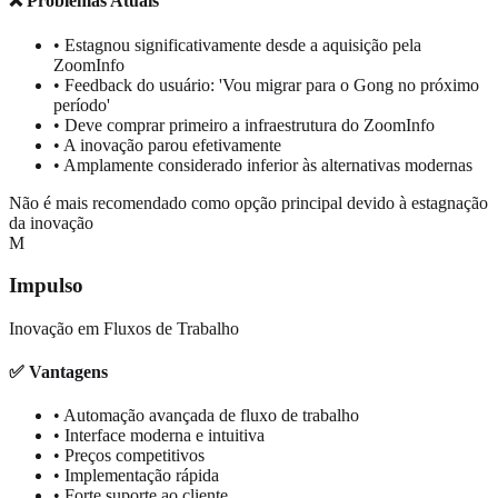
❌ Problemas Atuais
• Estagnou significativamente desde a aquisição pela
ZoomInfo
• Feedback do usuário: 'Vou migrar para o Gong no próximo
período'
• Deve comprar primeiro a infraestrutura do ZoomInfo
• A inovação parou efetivamente
• Amplamente considerado inferior às alternativas modernas
Não é mais recomendado como opção principal devido à estagnação
da inovação
M
Impulso
Inovação em Fluxos de Trabalho
✅ Vantagens
• Automação avançada de fluxo de trabalho
• Interface moderna e intuitiva
• Preços competitivos
• Implementação rápida
• Forte suporte ao cliente