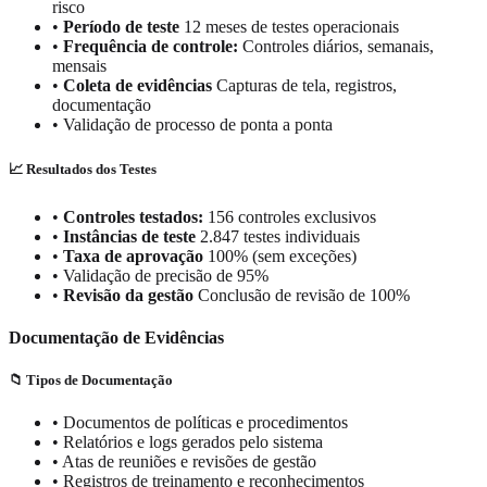
risco
•
Período de teste
12 meses de testes operacionais
•
Frequência de controle:
Controles diários, semanais,
mensais
•
Coleta de evidências
Capturas de tela, registros,
documentação
•
Validação de processo de ponta a ponta
📈 Resultados dos Testes
•
Controles testados:
156 controles exclusivos
•
Instâncias de teste
2.847 testes individuais
•
Taxa de aprovação
100% (sem exceções)
•
Validação de precisão de 95%
•
Revisão da gestão
Conclusão de revisão de 100%
Documentação de Evidências
📁 Tipos de Documentação
•
Documentos de políticas e procedimentos
•
Relatórios e logs gerados pelo sistema
•
Atas de reuniões e revisões de gestão
•
Registros de treinamento e reconhecimentos