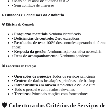
•
Mais de 15 anos de auditoria SOC2
•
Sem conflitos de interesse
Resultados e Conclusões da Auditoria
🎯 Eficácia do Controlo
•
Fraquezas materiais
Nenhum identificado
•
Deficiências de controle:
Zero exceptions
•
Resultados de teste
100% dos controles operando de forma
eficaz
•
Resposta da gestão:
Nenhuma ação corretiva necessária
•
Itens de acompanhamento:
Nenhuma pendente
📊 Cobertura do Escopo:
•
Operações de negócios
Todos os serviços principais
•
Centros de dados
Instalações primárias e de backup
•
Infraestrutura em nuvem
Ambientes AWS e Azure
•
Todo o pessoal e contratados relevantes
•
Terceiros:
Principais relações com fornecedores
🛡️ Cobertura dos Critérios de Serviços de