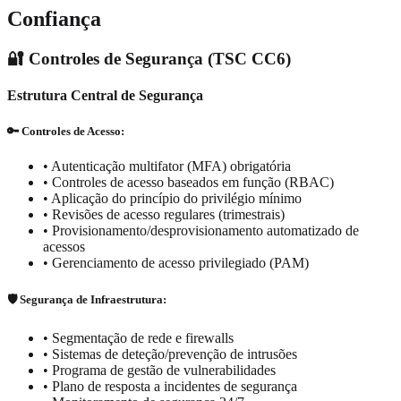
Confiança
🔐 Controles de Segurança (TSC CC6)
Estrutura Central de Segurança
🔑 Controles de Acesso:
•
Autenticação multifator (MFA) obrigatória
•
Controles de acesso baseados em função (RBAC)
•
Aplicação do princípio do privilégio mínimo
•
Revisões de acesso regulares (trimestrais)
•
Provisionamento/desprovisionamento automatizado de
acessos
•
Gerenciamento de acesso privilegiado (PAM)
🛡️ Segurança de Infraestrutura:
•
Segmentação de rede e firewalls
•
Sistemas de deteção/prevenção de intrusões
•
Programa de gestão de vulnerabilidades
•
Plano de resposta a incidentes de segurança