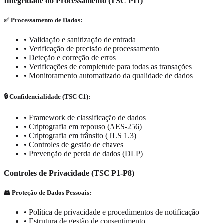
Integridade do Processamento (TSC PI1)
✅ Processamento de Dados:
•
Validação e sanitização de entrada
•
Verificação de precisão de processamento
•
Deteção e correção de erros
•
Verificações de completude para todas as transações
•
Monitoramento automatizado da qualidade de dados
🔒 Confidencialidade (TSC C1):
•
Framework de classificação de dados
•
Criptografia em repouso (AES-256)
•
Criptografia em trânsito (TLS 1.3)
•
Controles de gestão de chaves
•
Prevenção de perda de dados (DLP)
Controles de Privacidade (TSC P1-P8)
👥 Proteção de Dados Pessoais:
•
Política de privacidade e procedimentos de notificação
•
Estrutura de gestão de consentimento