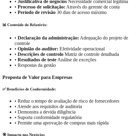
•
Justificativa de negócios
Necessidade comercial legítima
•
Processo de solicitação:
Através do gerente de conta
•
Período de revisão
30 dias de acesso máximo
📊 Conteúdo do Relatório:
•
Declaração da administração:
Adequação do projeto de
controle
•
Opinião do auditor:
Efetividade operacional
•
Descrições de controlo
Matriz de controle detalhada
•
Resultados de teste
Análise de exceções
•
Respostas da gestão
Proposta de Valor para Empresas
✅ Benefícios de Conformidade:
•
Reduz o tempo de avaliação de risco de fornecedores
•
Atende aos requisitos de auditoria
•
Demonstra a devida diligência
•
Suporta conformidade regulatória
•
Permite uma aprovação de compras mais rápida
🎯 Impacto nos Negócios