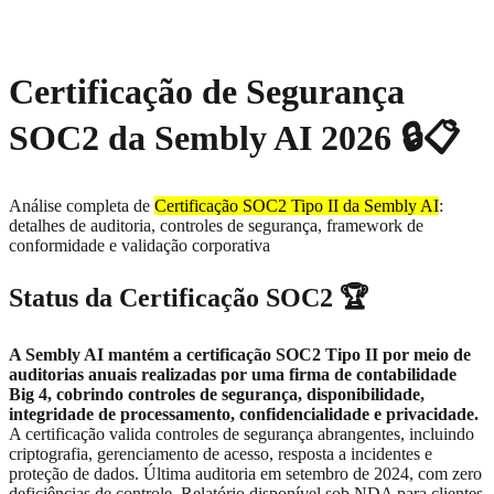
About
Privacy
Certificação de Segurança
SOC2 da Sembly AI 2026 🔒📋
Análise completa de
Certificação SOC2 Tipo II da Sembly AI
:
detalhes de auditoria, controles de segurança, framework de
conformidade e validação corporativa
Status da Certificação SOC2 🏆
A Sembly AI mantém a certificação SOC2 Tipo II por meio de
auditorias anuais realizadas por uma firma de contabilidade
Big 4, cobrindo controles de segurança, disponibilidade,
integridade de processamento, confidencialidade e privacidade.
A certificação valida controles de segurança abrangentes, incluindo
criptografia, gerenciamento de acesso, resposta a incidentes e
proteção de dados. Última auditoria em setembro de 2024, com zero
deficiências de controle. Relatório disponível sob NDA para clientes