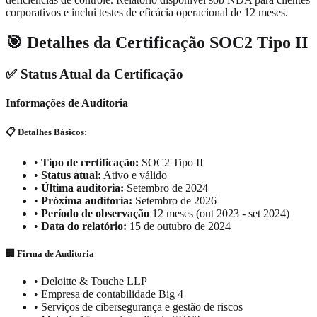
corporativos e inclui testes de eficácia operacional de 12 meses.
🎯 Detalhes da Certificação SOC2 Tipo II
✅ Status Atual da Certificação
Informações de Auditoria
📋 Detalhes Básicos:
•
Tipo de certificação:
SOC2 Tipo II
•
Status atual:
Ativo e válido
•
Última auditoria:
Setembro de 2024
•
Próxima auditoria:
Setembro de 2026
•
Período de observação
12 meses (out 2023 - set 2024)
•
Data do relatório:
15 de outubro de 2024
🏢 Firma de Auditoria
•
Deloitte & Touche LLP
•
Empresa de contabilidade Big 4
•
Serviços de cibersegurança e gestão de riscos