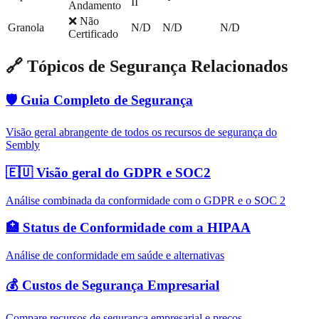
II
Andamento
❌ Não
Granola
N/D
N/D
N/D
Certificado
🔗 Tópicos de Segurança Relacionados
🛡️ Guia Completo de Segurança
Visão geral abrangente de todos os recursos de segurança do
Sembly
🇪🇺 Visão geral do GDPR e SOC2
Análise combinada da conformidade com o GDPR e o SOC 2
🏥 Status de Conformidade com a HIPAA
Análise de conformidade em saúde e alternativas
💰 Custos de Segurança Empresarial
Compare recursos de segurança empresarial e preços