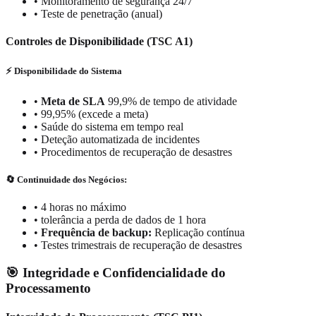
•
Monitoramento de segurança 24/7
•
Teste de penetração (anual)
Controles de Disponibilidade (TSC A1)
⚡ Disponibilidade do Sistema
•
Meta de SLA
99,9% de tempo de atividade
•
99,95% (excede a meta)
•
Saúde do sistema em tempo real
•
Deteção automatizada de incidentes
•
Procedimentos de recuperação de desastres
🔄 Continuidade dos Negócios:
•
4 horas no máximo
•
tolerância a perda de dados de 1 hora
•
Frequência de backup:
Replicação contínua
•
Testes trimestrais de recuperação de desastres
🎯 Integridade e Confidencialidade do
Processamento